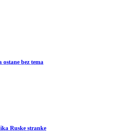
a ostane bez tema
ika Ruske stranke