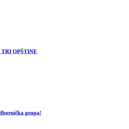
 TRI OPŠTINE
odbornička grupa!