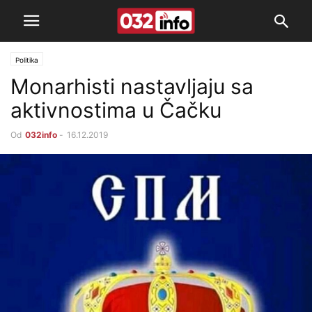
Politika
Monarhisti nastavljaju sa
aktivnostima u Čačku
Od
032info
-
16.12.2019