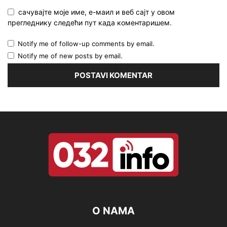
сачувајте моје име, е-маил и веб сајт у овом
прегледнику следећи пут када коментаришем.
Notify me of follow-up comments by email.
Notify me of new posts by email.
O NAMA