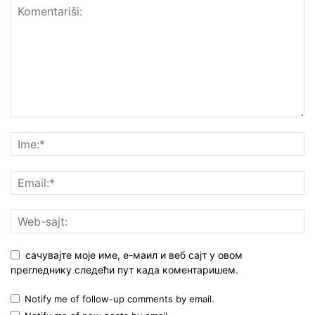
сачувајте моје име, е-маил и веб сајт у овом
прегледнику следећи пут када коментаришем.
Notify me of follow-up comments by email.