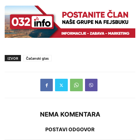
IZVOR
Čačanski glas
NEMA KOMENTARA
POSTAVI ODGOVOR