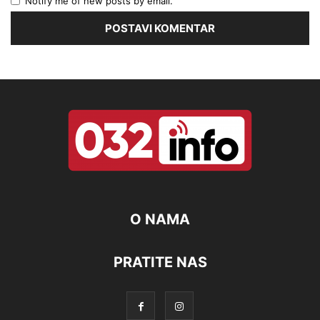
Notify me of new posts by email.
O NAMA
PRATITE NAS