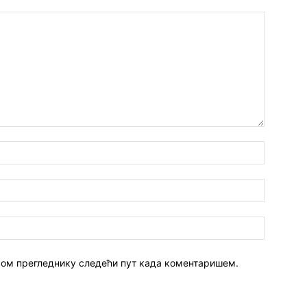
 овом прегледнику следећи пут када коментаришем.