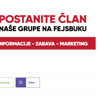
atsApp
Viber