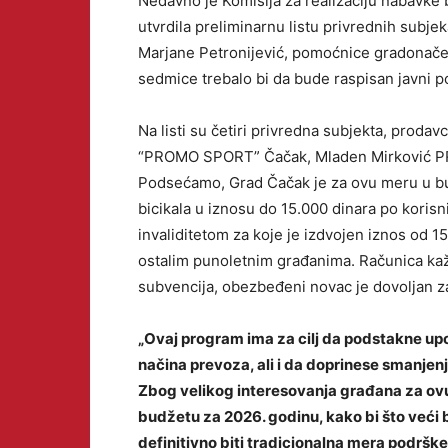
Nedavno je Komisija za realizaciju nabavke b
utvrdila preliminarnu listu privrednih subje
Marjane Petronijević, pomoćnice gradonačel
sedmice trebalo bi da bude raspisan javni p
Na listi su četiri privredna subjekta, prod
“PROMO SPORT” Čačak, Mladen Mirković PR
Podsećamo, Grad Čačak je za ovu meru u bu
bicikala u iznosu do 15.000 dinara po kori
invaliditetom za koje je izdvojen iznos od 
ostalim punoletnim građanima. Računica kaže
subvencija, obezbeđeni novac je dovoljan za
„Ovaj program ima za cilj da podstakne up
načina prevoza, ali i da doprinese smanjen
Zbog velikog interesovanja građana za ovu
budžetu za 2026. godinu, kako bi što veći 
definitivno biti tradicionalna mera podrške