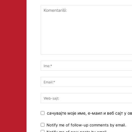
сачувајте моје име, е-маил и веб сајт у
Notify me of follow-up comments by email.
Notify me of new posts by email.