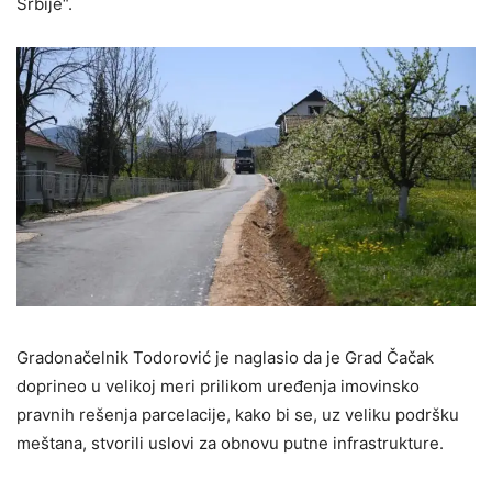
Srbije“.
Gradonačelnik Todorović je naglasio da je Grad Čačak
doprineo u velikoj meri prilikom uređenja imovinsko
pravnih rešenja parcelacije, kako bi se, uz veliku podršku
meštana, stvorili uslovi za obnovu putne infrastrukture.