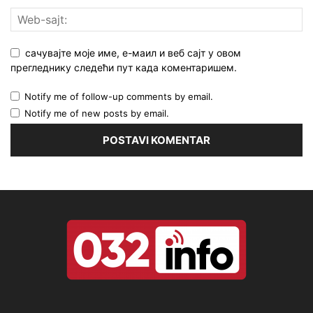
сачувајте моје име, е-маил и веб сајт у овом
прегледнику следећи пут када коментаришем.
Notify me of follow-up comments by email.
Notify me of new posts by email.