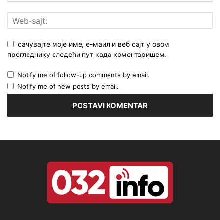
сачувајте моје име, е-маил и веб сајт у овом
прегледнику следећи пут када коментаришем.
Notify me of follow-up comments by email.
Notify me of new posts by email.