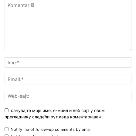
сачувајте моје име, е-маил и веб сајт у овом
прегледнику следећи пут када коментаришем.
Notify me of follow-up comments by email.