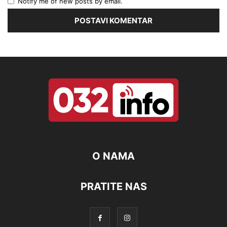
Notify me of new posts by email.
O NAMA
PRATITE NAS