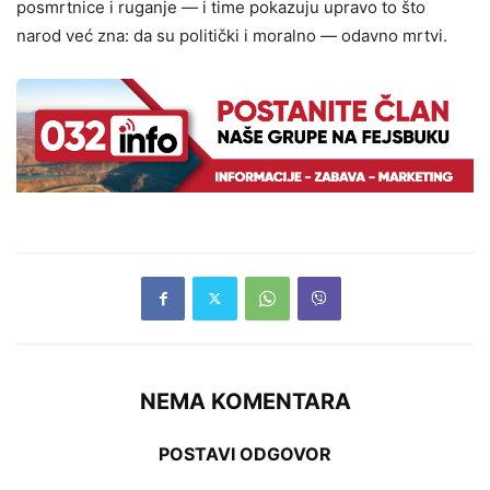
posmrtnice i ruganje — i time pokazuju upravo to što
narod već zna: da su politički i moralno — odavno mrtvi.
NEMA KOMENTARA
POSTAVI ODGOVOR