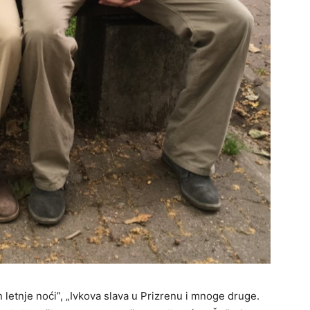
letnje noći”, „Ivkova slava u Prizrenu i mnoge druge.