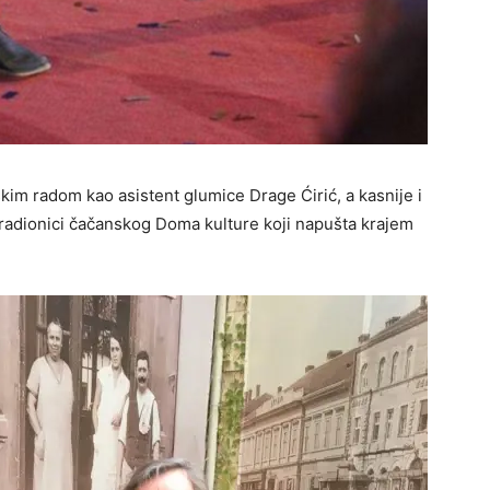
im radom kao asistent glumice Drage Ćirić, a kasnije i
 radionici čačanskog Doma kulture koji napušta krajem