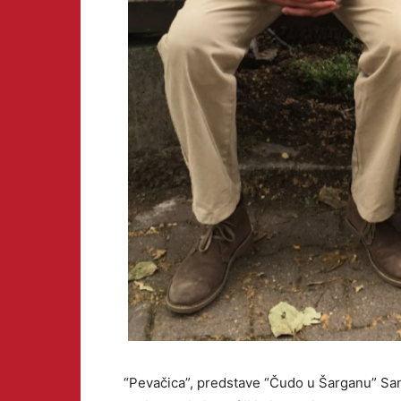
“Pevačica”, predstave “Čudo u Šarganu” San 