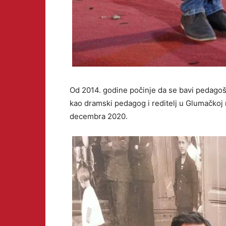
Od 2014. godine počinje da se bavi pedagošk
kao dramski pedagog i reditelj u Glumačkoj
decembra 2020.