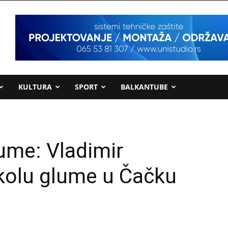
KULTURA
SPORT
BALKANTUBE
ume: Vladimir
kolu glume u Čačku