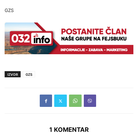
GZS
IZVOR
GZS
1 KOMENTAR