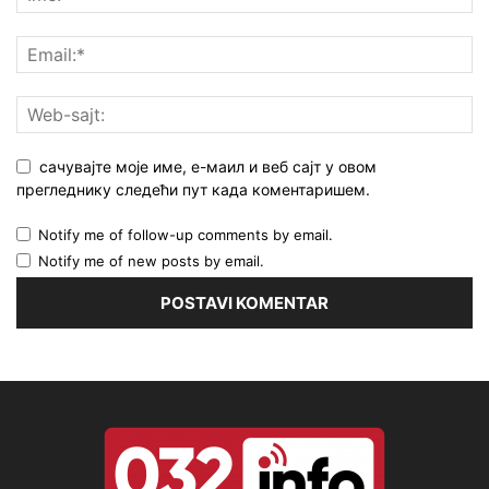
сачувајте моје име, е-маил и веб сајт у овом
прегледнику следећи пут када коментаришем.
Notify me of follow-up comments by email.
Notify me of new posts by email.