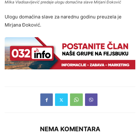
Milka Vladisavljević predaje ulogu domaćina slave Mirjani Đoković
Ulogu domaćina slave za narednu godinu preuzela je
Mirjana Đoković.
NEMA KOMENTARA