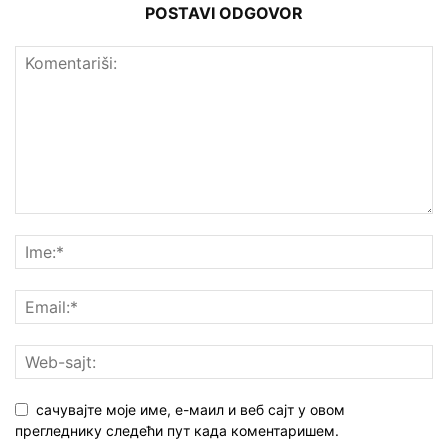
POSTAVI ODGOVOR
сачувајте моје име, е-маил и веб сајт у овом
прегледнику следећи пут када коментаришем.