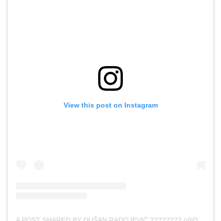
View this post on Instagram
A POST SHARED BY DUŠAN RADOJEVIĆ ???????? (@DUSAN__RADOJEVIC)