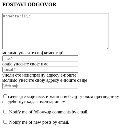
POSTAVI ODGOVOR
молимо унесите свој коментар!
овдје унесите своје име
унели сте неисправну адресу е-поште!
молимо унесите своју адресу е-поште овдје
сачувајте моје име, е-маил и веб сајт у овом прегледнику
следећи пут када коментаришем.
Notify me of follow-up comments by email.
Notify me of new posts by email.