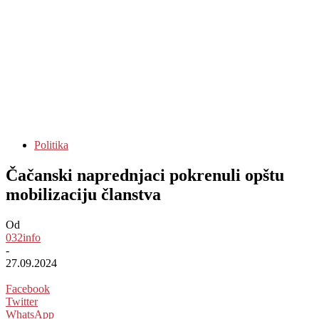
Politika
Čačanski naprednjaci pokrenuli opštu
mobilizaciju članstva
Od
032info
-
27.09.2024
Facebook
Twitter
WhatsApp