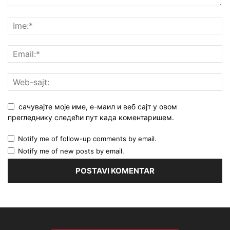
сачувајте моје име, е-маил и веб сајт у овом
прегледнику следећи пут када коментаришем.
Notify me of follow-up comments by email.
Notify me of new posts by email.