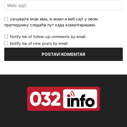
сачувајте моје име, е-маил и веб сајт у овом
прегледнику следећи пут када коментаришем.
Notify me of follow-up comments by email.
Notify me of new posts by email.