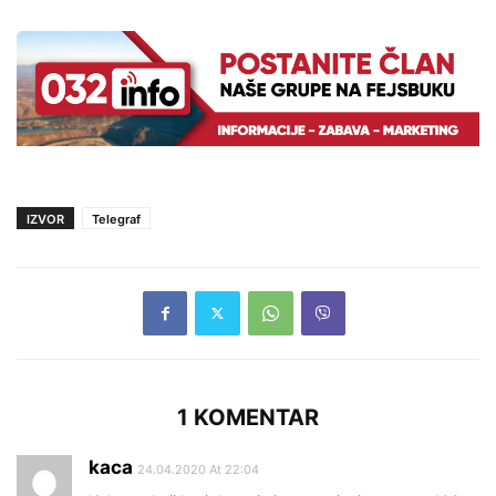
IZVOR
Telegraf
1 KOMENTAR
kaca
24.04.2020 At 22:04