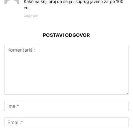
Kako na koji broj da se ja i suprug javimo za po 100
eu
Odgovori
POSTAVI ODGOVOR