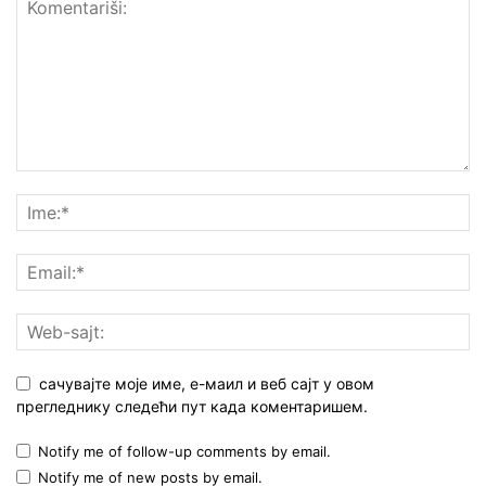
сачувајте моје име, е-маил и веб сајт у овом
прегледнику следећи пут када коментаришем.
Notify me of follow-up comments by email.
Notify me of new posts by email.