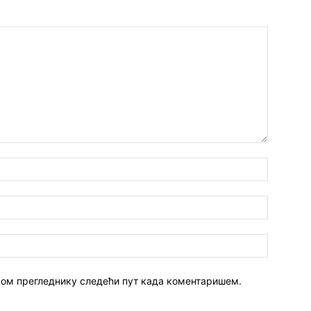
 овом прегледнику следећи пут када коментаришем.