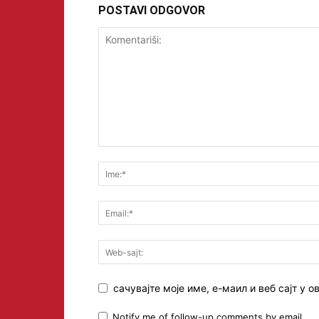
POSTAVI ODGOVOR
сачувајте моје име, е-маил и веб сајт у
Notify me of follow-up comments by email.