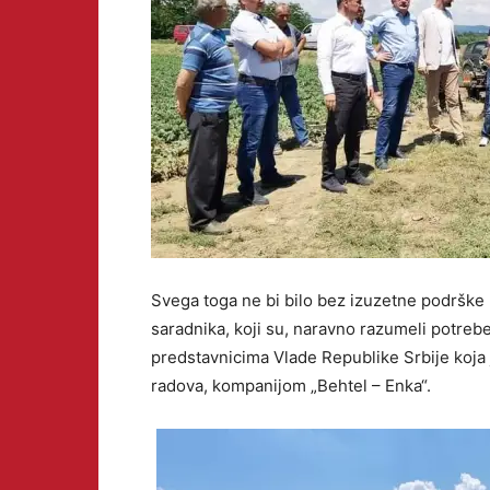
Svega toga ne bi bilo bez izuzetne podrške 
saradnika, koji su, naravno razumeli potrebe 
predstavnicima Vlade Republike Srbije koja je
radova, kompanijom „Behtel – Enka“.