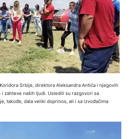
Koridora Srbije, direktora Aleksandra Antića i njegovih
i zahteve naših ljudi. Usledili su razgovori sa
, takođe, dala veliki doprinos, ali i sa izvođačima