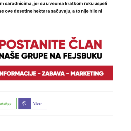
im saradnicima, jer su u veoma kratkom roku uspeli
 ove desetine hektara sačuvaju, a to nije bilo ni
atsApp
Viber