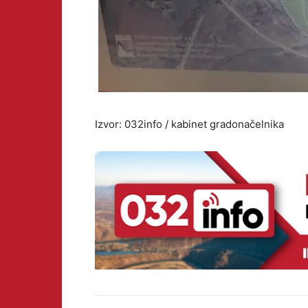
Izvor: 032info / kabinet gradonačelnika