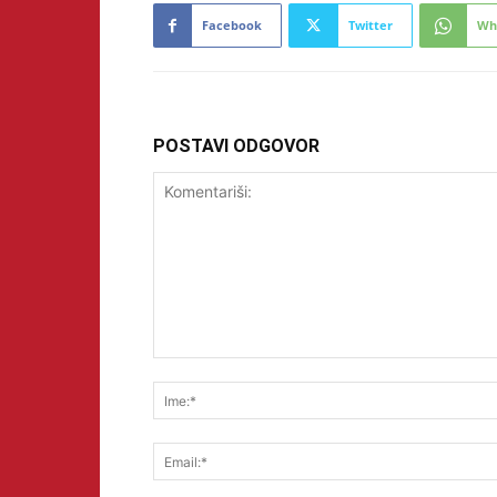
Facebook
Twitter
Wh
POSTAVI ODGOVOR