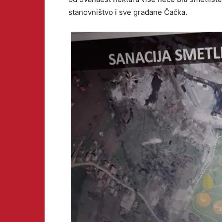
stanovništvo i sve građane Čačka.