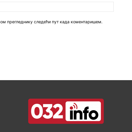
 овом прегледнику следећи пут када коментаришем.