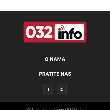
O NAMA
PRATITE NAS
© Sva prava zadržana / 032info.rs