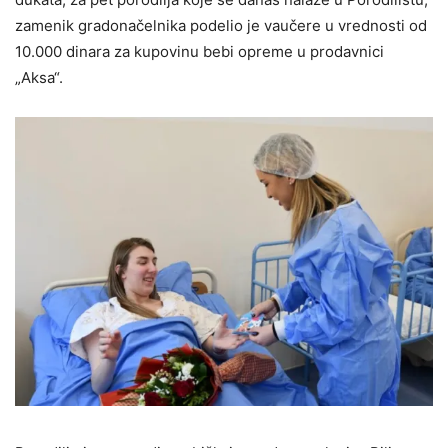
zamenik gradonačelnika podelio je vaučere u vrednosti od
10.000 dinara za kupovinu bebi opreme u prodavnici
„Aksa“.