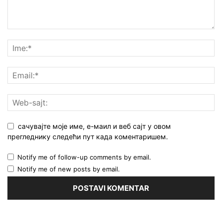
сачувајте моје име, е-маил и веб сајт у овом
прегледнику следећи пут када коментаришем.
Notify me of follow-up comments by email.
Notify me of new posts by email.