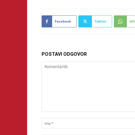
Facebook
Twitter
Wh
POSTAVI ODGOVOR