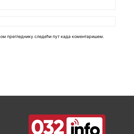
 овом прегледнику следећи пут када коментаришем.