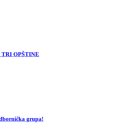
 TRI OPŠTINE
odbornička grupa!