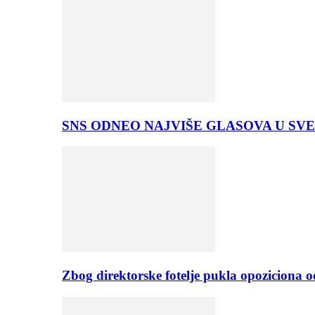
SNS ODNEO NAJVIŠE GLASOVA U SVE
Zbog direktorske fotelje pukla opoziciona 