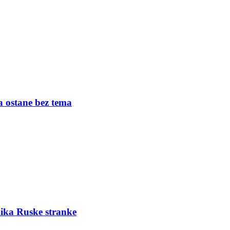
a ostane bez tema
ika Ruske stranke