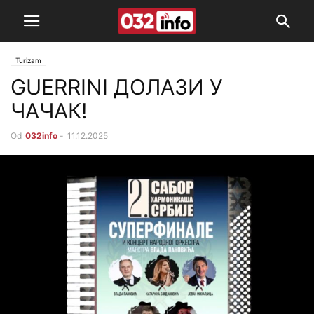
Turizam
GUERRINI ДОЛАЗИ У
ЧАЧАК!
Od
032info
-
11.12.2025