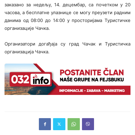
заказано за недељу, 14. децембар, са почетком у 20
часова, а бесплатне улазнице се могу преузети радним
данима од 08:00 до 14:00 у просторијама Туристичке
организације Чачка.
Организатори догађаја су град Чачак и Туристичка
организација Чачка.