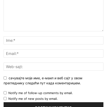
сачувајте моје име, е-маил и веб сајт у овом
прегледнику следећи пут када коментаришем.
Notify me of follow-up comments by email.
Notify me of new posts by email.