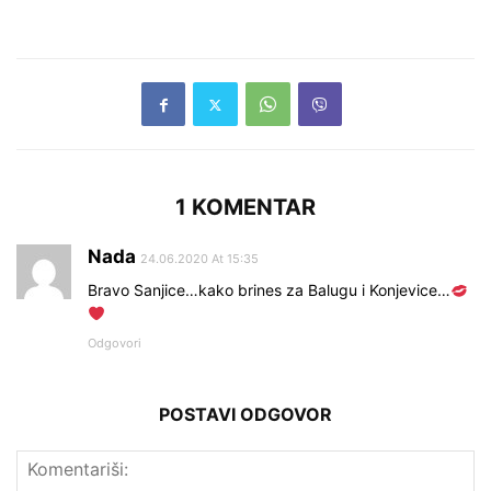
1 KOMENTAR
Nada
24.06.2020 At 15:35
Bravo Sanjice…kako brines za Balugu i Konjevice…
Odgovori
POSTAVI ODGOVOR