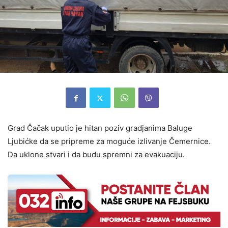
Grad Čačak uputio je hitan poziv gradjanima Baluge
Ljubićke da se pripreme za moguće izlivanje Čemernice.
Da uklone stvari i da budu spremni za evakuaciju.