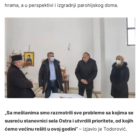
hrama, a u perspektivi i izgradnji parohijskog doma.
„Sa meštanima smo razmotrili sve probleme sa kojima se
susreću stanovnici sela Ostra i utvrdili prioritete, od kojih
ćemo većinu rešiti u ovoj godini“
– izjavio je Todorović.