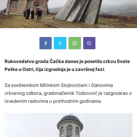
Rukovodstvo grada Čačka danas je posetilo crkvu Svete
Petke u Ostri, čija izgradnja je u završnoj fazi.
Sa sveštenikom Milinkom Stojkovićem i članovima
crkvenog odbora, gradonačelnik Todorović je razgovarao o
izvedenim radovima u prethodnim godinama.