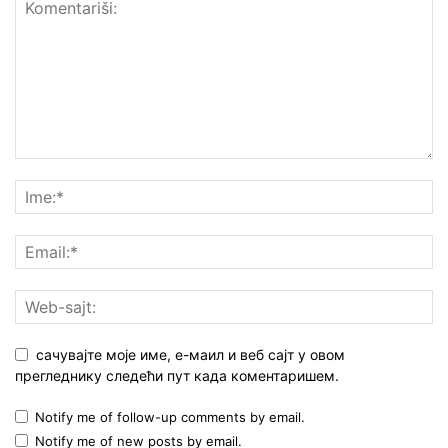
сачувајте моје име, е-маил и веб сајт у овом
прегледнику следећи пут када коментаришем.
Notify me of follow-up comments by email.
Notify me of new posts by email.