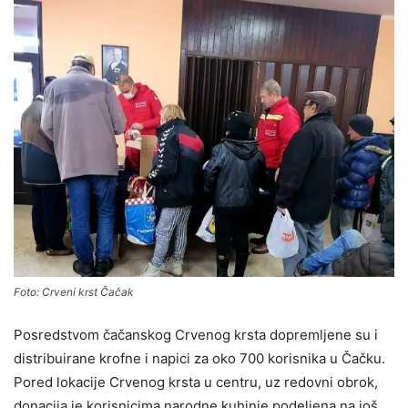
Foto: Crveni krst Čačak
Posredstvom čačanskog Crvenog krsta dopremljene su i
distribuirane krofne i napici za oko 700 korisnika u Čačku.
Pored lokacije Crvenog krsta u centru, uz redovni obrok,
donacija je korisnicima narodne kuhinje podeljena na još