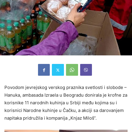
Povodom jevrejskog verskog praznika svetlosti i slobode –
Hanuka, ambasada Izraela u Beogradu donirala je krofne za
korisnike 11 narodnih kuhinja u Srbiji među kojima su i
korisnici Narodne kuhinje u Čačku, a akciji sa darovanjem
napitaka pridružila i kompanija „Knjaz Miloš“.