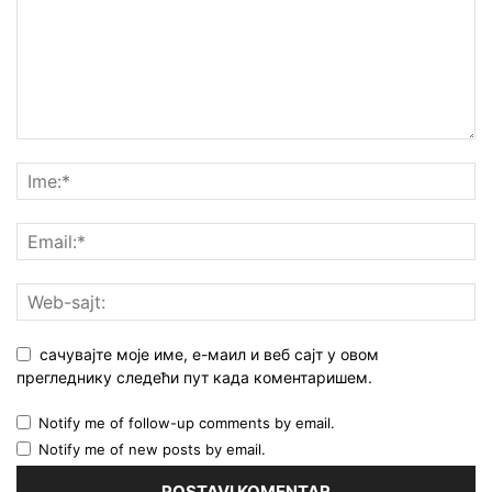
сачувајте моје име, е-маил и веб сајт у овом
прегледнику следећи пут када коментаришем.
Notify me of follow-up comments by email.
Notify me of new posts by email.