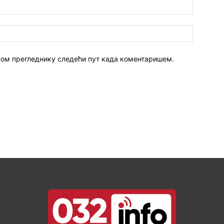
 овом прегледнику следећи пут када коментаришем.