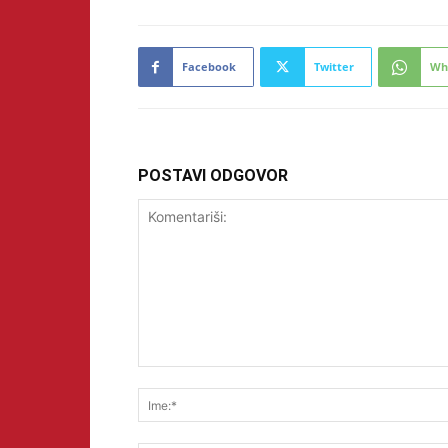
Facebook
Twitter
Wh
POSTAVI ODGOVOR