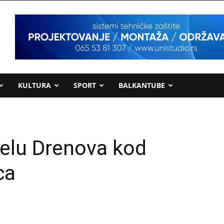
KULTURA
SPORT
BALKANTUBE
selu Drenova kod
ca