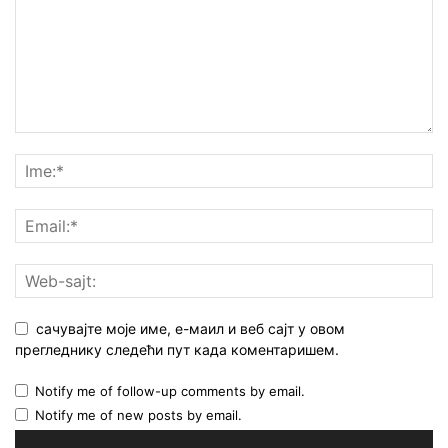
сачувајте моје име, е-маил и веб сајт у овом
прегледнику следећи пут када коментаришем.
Notify me of follow-up comments by email.
Notify me of new posts by email.