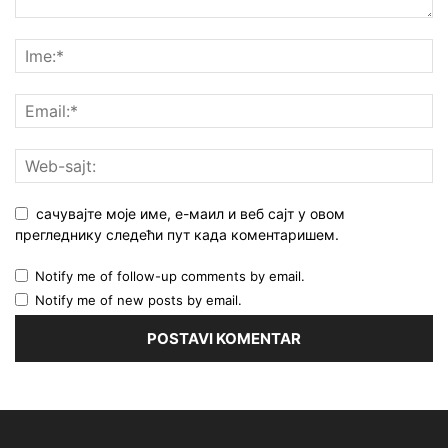
сачувајте моје име, е-маил и веб сајт у овом
прегледнику следећи пут када коментаришем.
Notify me of follow-up comments by email.
Notify me of new posts by email.