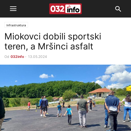
Infrastruktura
Miokovci dobili sportski
teren, a Mršinci asfalt
Od
032info
-
13.05.2024