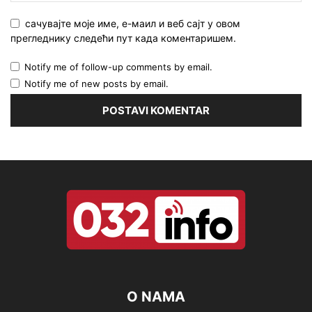
сачувајте моје име, е-маил и веб сајт у овом
прегледнику следећи пут када коментаришем.
Notify me of follow-up comments by email.
Notify me of new posts by email.
O NAMA