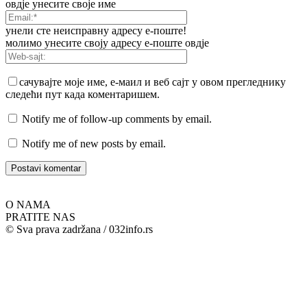
овдје унесите своје име
унели сте неисправну адресу е-поште!
молимо унесите своју адресу е-поште овдје
сачувајте моје име, е-маил и веб сајт у овом прегледнику
следећи пут када коментаришем.
Notify me of follow-up comments by email.
Notify me of new posts by email.
O NAMA
PRATITE NAS
© Sva prava zadržana / 032info.rs