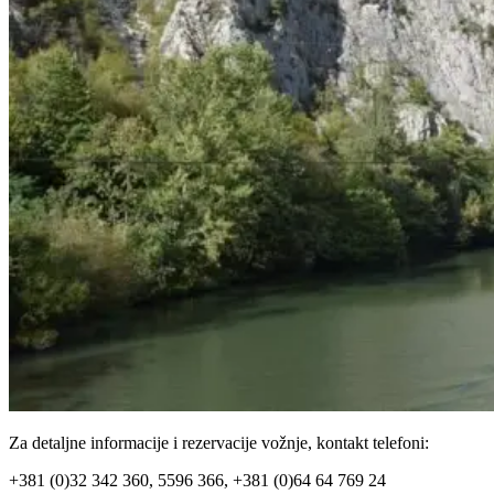
Za detaljne informacije i rezervacije vožnje, kontakt telefoni:
+381 (0)32 342 360, 5596 366, +381 (0)64 64 769 24