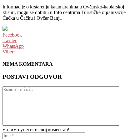
Informacije o krstarenju katamaranima u Ovčarsko-kablarskoj
klisuri, mogu se dobiti i u Info centrima Turističke organizacije
Čačka u Čačku i Ovčar Banji.
Facebook
Twitter
WhatsApp
Viber
NEMA KOMENTARA
POSTAVI ODGOVOR
молимо унесите свој коментар!