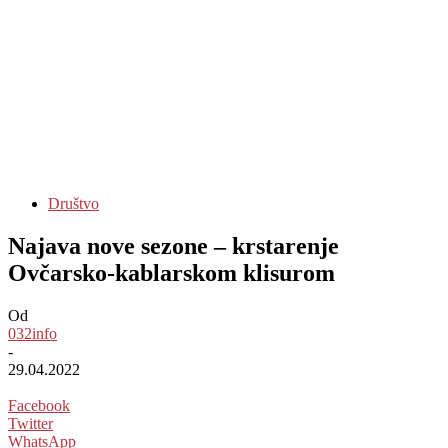
Društvo
Najava nove sezone – krstarenje
Ovčarsko-kablarskom klisurom
Od
032info
-
29.04.2022
Facebook
Twitter
WhatsApp