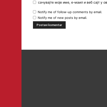
сачувајте моје име, е-маил и веб сајт у
Notify me of follow-up comments by email.
Notify me of new posts by email.