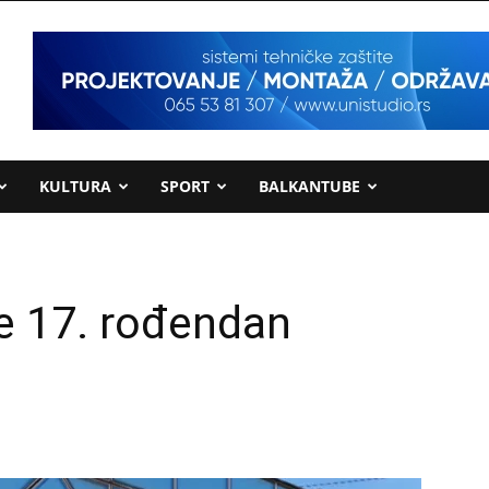
KULTURA
SPORT
BALKANTUBE
e 17. rođendan