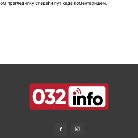
 овом прегледнику следећи пут када коментаришем.