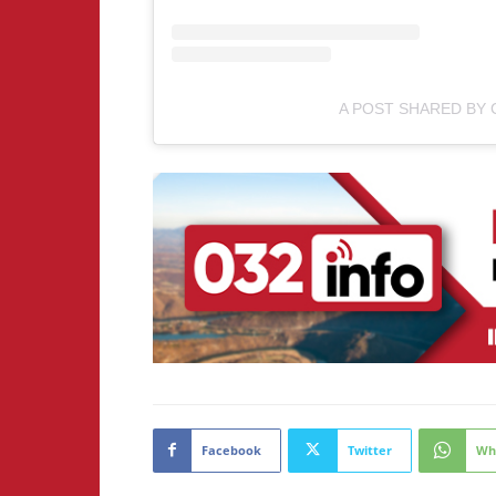
A POST SHARED BY 
Facebook
Twitter
Wh