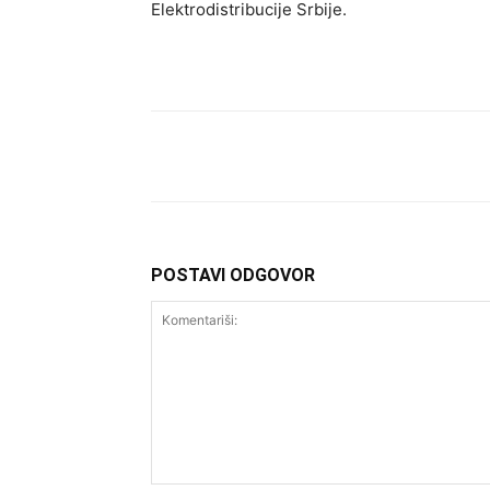
Elektrodistribucije Srbije.
Facebook
Twitter
What
POSTAVI ODGOVOR