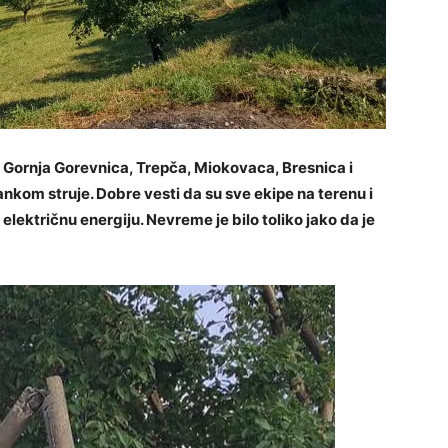
i Gornja Gorevnica, Trepča, Miokovaca, Bresnica i
kom struje. Dobre vesti da su sve ekipe na terenu i
električnu energiju. Nevreme je bilo toliko jako da je