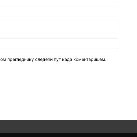
 овом прегледнику следећи пут када коментаришем.