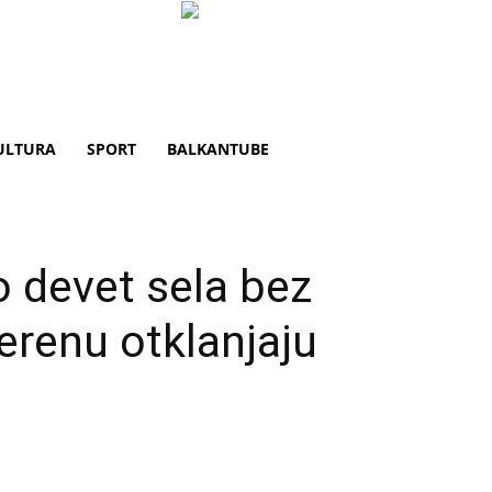
ULTURA
SPORT
BALKANTUBE
 devet sela bez
terenu otklanjaju