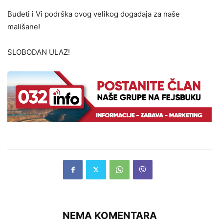
Budeti i Vi podrška ovog velikog događaja za naše
mališane!
SLOBODAN ULAZ!
NEMA KOMENTARA