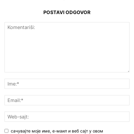
POSTAVI ODGOVOR
сачувајте моје име, е-маил и веб сајт у овом