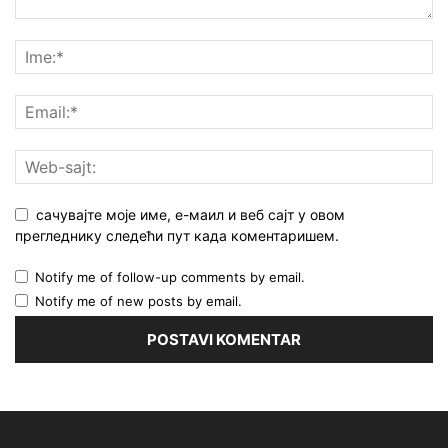
сачувајте моје име, е-маил и веб сајт у овом
прегледнику следећи пут када коментаришем.
Notify me of follow-up comments by email.
Notify me of new posts by email.