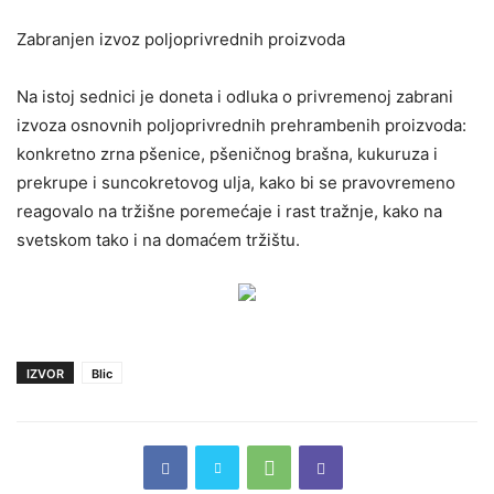
Zabranjen izvoz poljoprivrednih proizvoda
Na istoj sednici je doneta i odluka o privremenoj zabrani
izvoza osnovnih poljoprivrednih prehrambenih proizvoda:
konkretno zrna pšenice, pšeničnog brašna, kukuruza i
prekrupe i suncokretovog ulja, kako bi se pravovremeno
reagovalo na tržišne poremećaje i rast tražnje, kako na
svetskom tako i na domaćem tržištu.
IZVOR
Blic