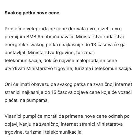
Svakog petka nove cene
Prosečne veleprodajne cene derivata evro dizel i evro
premijum BMB 95 obračunavaće Ministarstvo rudarstva i
energetike svakog petka i najkasnije do 13 časova će ga
dostavljati Ministarstvu trgovine, turizma i
telekomunikacija, dok će najviše maloprodajne cene
utvrđivati Ministarstvo trgovine, turizma i telekomunikacija.
Oni će imati obavezu da svakog petka na zvaničnoj internet
stranici najkasnije do 15 časova objave cene koje će vozači
plaćati na pumpama.
Vlasnici pumpi će morati da primene nove cene odmah po
objavljivanju na zvaničnoj internet stranici Ministarstva
trgovine, turizma i telekomunikacija.