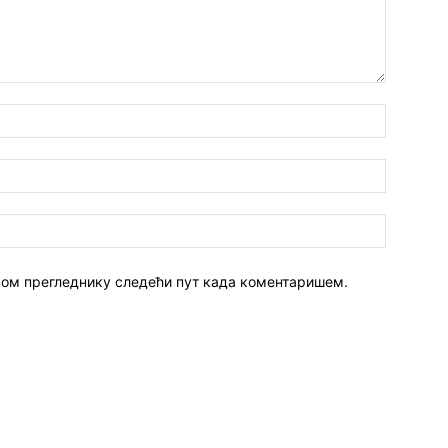
 овом прегледнику следећи пут када коментаришем.