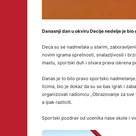
Danasnji dan u okviru Decije nedelje je bio 
Deca su se nadmetala u starim, zaboravljeni
novim igrama spretnosti, snalazljivosti i brz
mastu, sportski duh i stvara prava iskrena pri
Danas je to bilo pravo sportsko nadmetanje. 
licima, bio je dokaz da su se bas igrali i za
organizovali radionicu „Obrazovanje za sve – i
a ipak razliciti.
Sportski pozdrav od ucenika nase skole i vidi