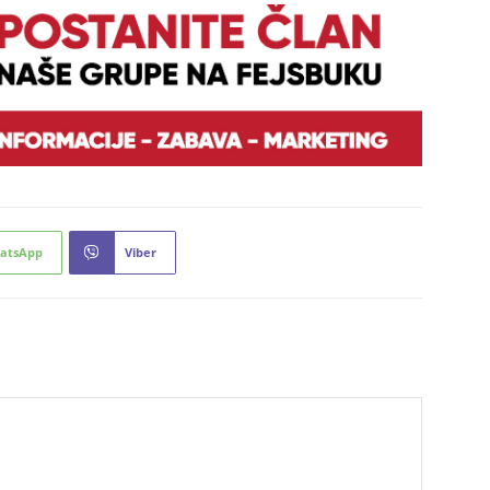
atsApp
Viber