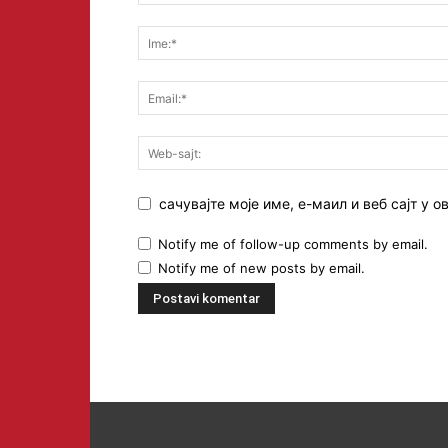
сачувајте моје име, е-маил и веб сајт у
Notify me of follow-up comments by email.
Notify me of new posts by email.