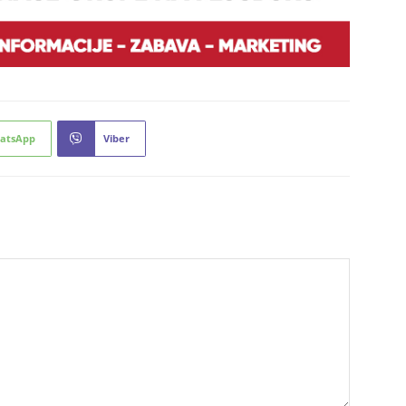
atsApp
Viber