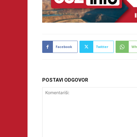
Facebook
Twitter
Wh
POSTAVI ODGOVOR