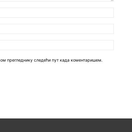
 овом прегледнику следећи пут када коментаришем.