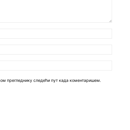
 овом прегледнику следећи пут када коментаришем.