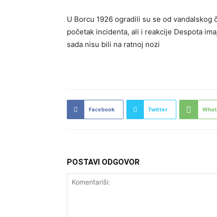
U Borcu 1926 ogradili su se od vandalskog či
početak incidenta, ali i reakcije Despota ima
sada nisu bili na ratnoj nozi
Facebook
Twitter
What
POSTAVI ODGOVOR