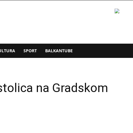
ULTURA
SPORT
BALKANTUBE
stolica na Gradskom