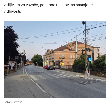
vidljivijim za vozače, posebno u uslovima smanjene
vidljivosti.
Foto: 032info