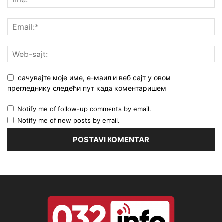
сачувајте моје име, е-маил и веб сајт у овом
прегледнику следећи пут када коментаришем.
Notify me of follow-up comments by email.
Notify me of new posts by email.