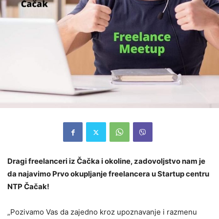
Dragi freelanceri iz Čačka i okoline, zadovoljstvo nam je
da najavimo Prvo okupljanje freelancera u Startup centru
NTP Čačak!
„Pozivamo Vas da zajedno kroz upoznavanje i razmenu