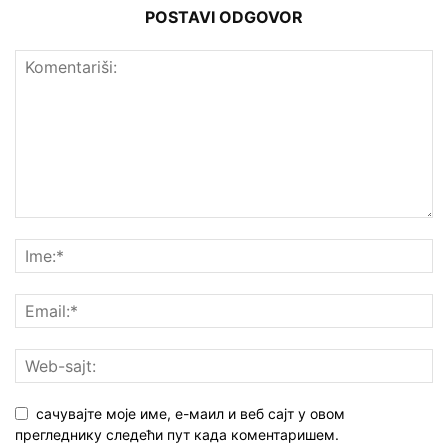
POSTAVI ODGOVOR
сачувајте моје име, е-маил и веб сајт у овом
прегледнику следећи пут када коментаришем.