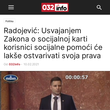
Politika
Radojević: Usvajanjem
Zakona o socijalnoj karti
korisnici socijalne pomoći će
lakše ostvarivati svoja prava
Od
032info
-
10.02.2021