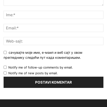
сачувајте моје име, е-маил и веб сајт у овом
прегледнику следећи пут када коментаришем.
Notify me of follow-up comments by email.
Notify me of new posts by email.