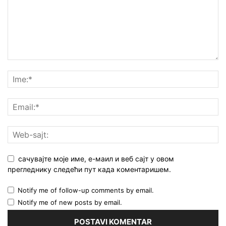
сачувајте моје име, е-маил и веб сајт у овом
прегледнику следећи пут када коментаришем.
Notify me of follow-up comments by email.
Notify me of new posts by email.