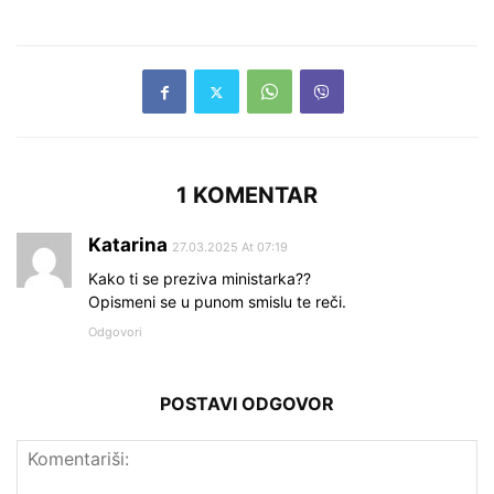
1 KOMENTAR
Katarina
27.03.2025 At 07:19
Kako ti se preziva ministarka??
Opismeni se u punom smislu te reči.
Odgovori
POSTAVI ODGOVOR