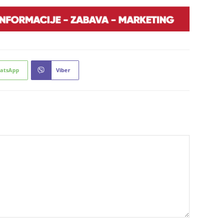
atsApp
Viber