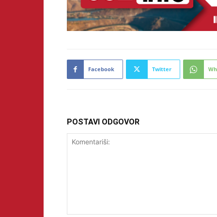
Facebook
Twitter
Wh
POSTAVI ODGOVOR