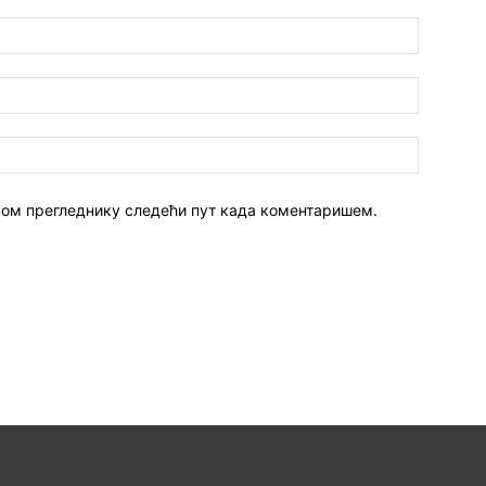
 овом прегледнику следећи пут када коментаришем.