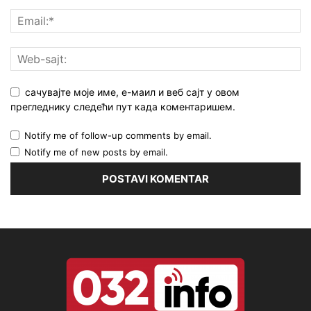
сачувајте моје име, е-маил и веб сајт у овом
прегледнику следећи пут када коментаришем.
Notify me of follow-up comments by email.
Notify me of new posts by email.