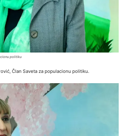
cionu politiku
ović, Član Saveta za populacionu politiku.