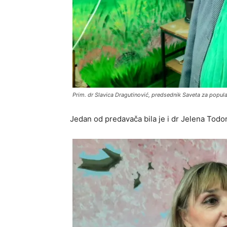
Prim. dr Slavica Dragutinović, predsednik Saveta za popula
Jedan od predavača bila je i dr Jelena Todor