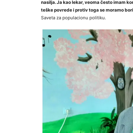
nasilja. Ja kao lekar, veoma često imam kon
teške povrede i protiv toga se moramo borit
Saveta za populacionu politiku.