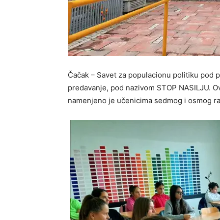
Čačak – Savet za populacionu politiku pod 
predavanje, pod nazivom STOP NASILJU. Ov
namenjeno je učenicima sedmog i osmog razr