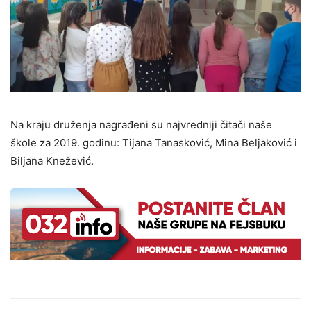
Na kraju druženja nagrađeni su najvredniji čitači naše
škole za 2019. godinu: Tijana Tanasković, Mina Beljaković i
Biljana Knežević.