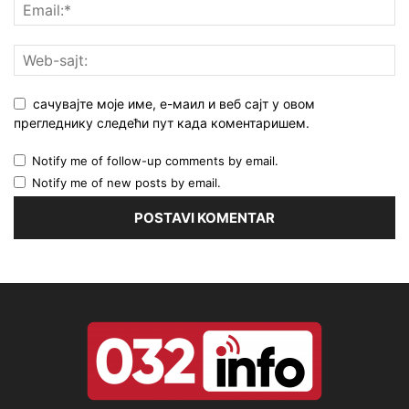
сачувајте моје име, е-маил и веб сајт у овом
прегледнику следећи пут када коментаришем.
Notify me of follow-up comments by email.
Notify me of new posts by email.