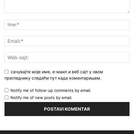
сачувајте моје име, е-маил и веб сајт у овом
прегледнику следећи пут када коментаришем.
Notify me of follow-up comments by email.
Notify me of new posts by email.