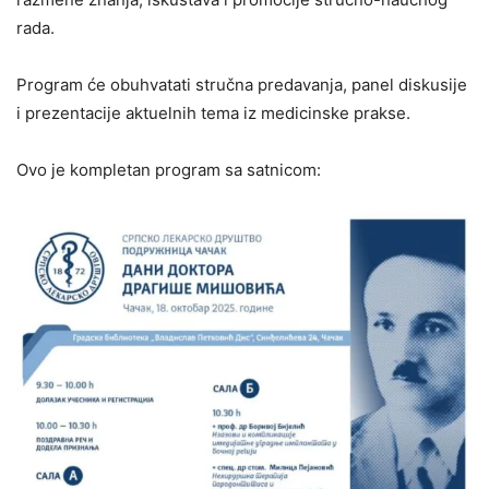
rada.
Program će obuhvatati stručna predavanja, panel diskusije
i prezentacije aktuelnih tema iz medicinske prakse.
Ovo je kompletan program sa satnicom: