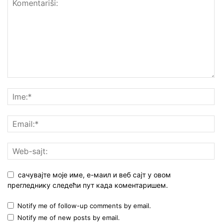
сачувајте моје име, е-маил и веб сајт у овом
прегледнику следећи пут када коментаришем.
Notify me of follow-up comments by email.
Notify me of new posts by email.