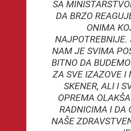
SA MINISTARSTVO
DA BRZO REAGUJ
ONIMA KOJ
NAJPOTREBNIJE.
NAM JE SVIMA PO
BITNO DA BUDEMO
ZA SVE IZAZOVE I
SKENER, ALI I 
OPREMA OLAKŠA
RADNICIMA I DA
NAŠE ZDRAVSTVENE