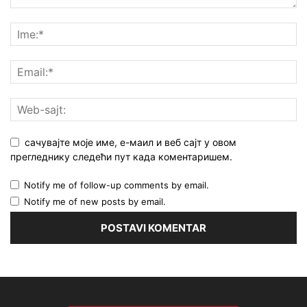
сачувајте моје име, е-маил и веб сајт у овом
прегледнику следећи пут када коментаришем.
Notify me of follow-up comments by email.
Notify me of new posts by email.