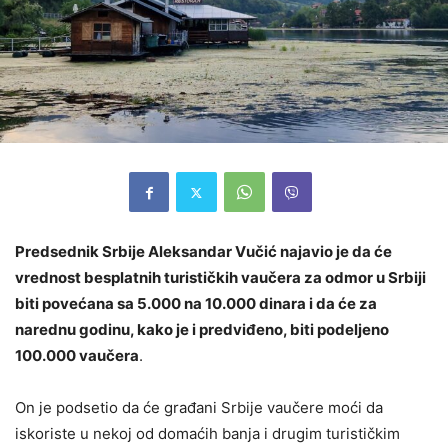
Predsednik Srbije Aleksandar Vučić najavio je da će
vrednost besplatnih turističkih vaučera za odmor u Srbiji
biti povećana sa 5.000 na 10.000 dinara i da će za
narednu godinu, kako je i predviđeno, biti podeljeno
100.000 vaučera
.
On je podsetio da će građani Srbije vaučere moći da
iskoriste u nekoj od domaćih banja i drugim turističkim